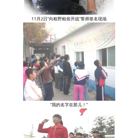
11月2日“向粗野粗俗开战”誓师签名现场
“我的名字在那儿！”