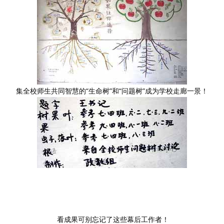
集全校师生共同智慧的“生命树”和“问题树”成为学校走廊一景！
看成果可别忘记了这些幕后工作者！