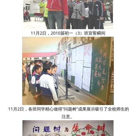
11月2日，2010届初一（3）班宣誓瞬间
11月2日，各班同学精心做得“问题树”成果展示吸引了全校师生的
注意。