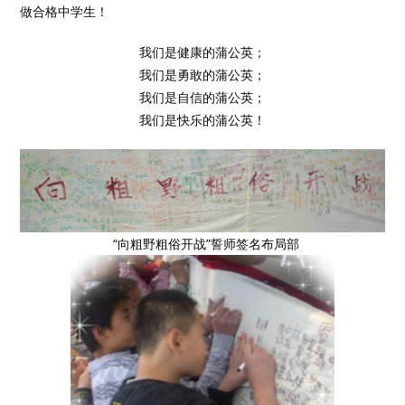
做合格中学生！
我们是健康的蒲公英；
我们是勇敢的蒲公英；
我们是自信的蒲公英；
我们是快乐的蒲公英！
“向粗野粗俗开战”誓师签名布局部