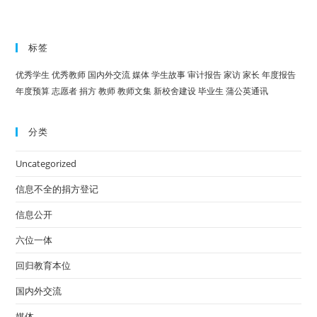
标签
优秀学生
优秀教师
国内外交流
媒体
学生故事
审计报告
家访
家长
年度报告
年度预算
志愿者
捐方
教师
教师文集
新校舍建设
毕业生
蒲公英通讯
分类
Uncategorized
信息不全的捐方登记
信息公开
六位一体
回归教育本位
国内外交流
媒体