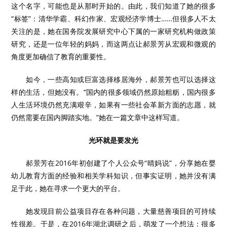
这个名字，可能也是从那时开始的。由此，我们知道了她的很多
“标签”：清华学霸、科幻作家、宏观经济学博士……但很多人不太
关注的是，她在国务院发展研究中心下属的一家研究机构做政策
研究，还是一位年轻的妈妈，而这两点让郝景芳从宏观和微观的
角度更加确信了教育的重要性。
如今，一些高知或巨富选择移居海外，郝景芳也可以选择这
样的生活，但她没有。“国内的很多领域仍然原始粗粝，国内很多
人生活环境仍然充满艰辛，如果有一些社会革新方面的志愿，就
仍然需要在国内脚踏实地。”她在一篇文章中这样写道。
光环就是要发光
郝景芳在2016年初创建了个人公众号“晴妈说”，分享她在婴
幼儿教育方面的经验和相关学科知识，但事实证明，她并没有满
足于此，她在寻求一个更大的平台。
她发现目前公益项目存在各种问题，大量慈善项目的可持续
性很差。于是，在2016年湖北调研之后，萌发了一个想法：很多