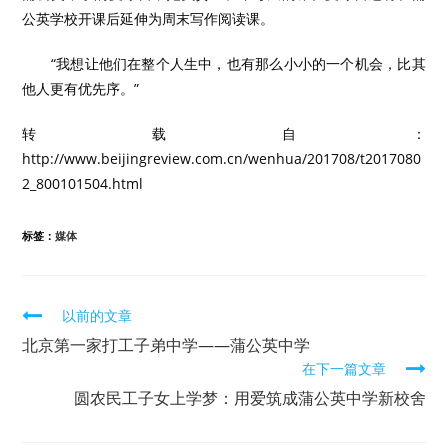
公英学校开课后延伸为周末写作阅读课。
“我想让他们在整个人生中，也有那么小小的一个机会，比其
他人更有优先序。”
转载自：
http://www.beijingreview.com.cn/wenhua/201708/t2017080
2_800101504.html
标签：
媒体
继
以前的文章
续
北京第一家打工子弟中学——蒲公英中学
在下一篇文章
阅
圆农民工子女上学梦：用爱筑成蒲公英中学新校舍
读