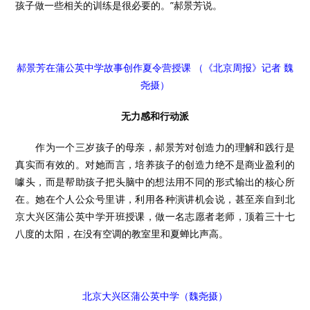
孩子做一些相关的训练是很必要的。”郝景芳说。
郝景芳在蒲公英中学故事创作夏令营授课 （《北京周报》记者 魏
尧摄）
无力感和行动派
作为一个三岁孩子的母亲，郝景芳对创造力的理解和践行是
真实而有效的。对她而言，培养孩子的创造力绝不是商业盈利的
噱头，而是帮助孩子把头脑中的想法用不同的形式输出的核心所
在。她在个人公众号里讲，利用各种演讲机会说，甚至亲自到北
京大兴区蒲公英中学开班授课，做一名志愿者老师，顶着三十七
八度的太阳，在没有空调的教室里和夏蝉比声高。
北京大兴区蒲公英中学（魏尧摄）