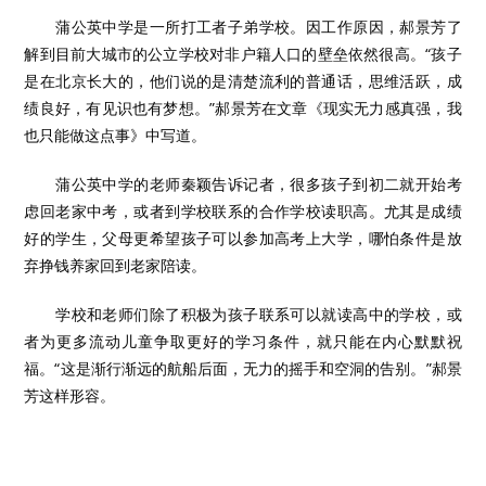
蒲公英中学是一所打工者子弟学校。因工作原因，郝景芳了
解到目前大城市的公立学校对非户籍人口的壁垒依然很高。“孩子
是在北京长大的，他们说的是清楚流利的普通话，思维活跃，成
绩良好，有见识也有梦想。”郝景芳在文章《现实无力感真强，我
也只能做这点事》中写道。
蒲公英中学的老师秦颖告诉记者，很多孩子到初二就开始考
虑回老家中考，或者到学校联系的合作学校读职高。尤其是成绩
好的学生，父母更希望孩子可以参加高考上大学，哪怕条件是放
弃挣钱养家回到老家陪读。
学校和老师们除了积极为孩子联系可以就读高中的学校，或
者为更多流动儿童争取更好的学习条件，就只能在内心默默祝
福。“这是渐行渐远的航船后面，无力的摇手和空洞的告别。”郝景
芳这样形容。