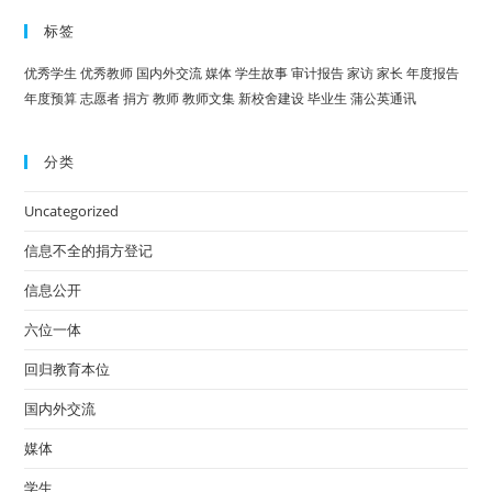
标签
优秀学生
优秀教师
国内外交流
媒体
学生故事
审计报告
家访
家长
年度报告
年度预算
志愿者
捐方
教师
教师文集
新校舍建设
毕业生
蒲公英通讯
分类
Uncategorized
信息不全的捐方登记
信息公开
六位一体
回归教育本位
国内外交流
媒体
学生