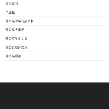
校园新闻
毕业生
蒲公英中学视频资料
蒲公英大事记
蒲公英学生文集
蒲公英教师文集
蒲公英通讯