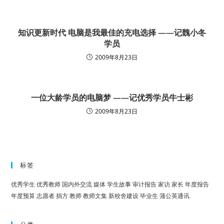
知识更新时代 电脑是我最佳的充电选择 ——记魏小冬
学员
2009年8月23日
一位大龄学员的电脑梦 ——记优秀学员牛士彬
2009年8月23日
标签
优秀学生
优秀教师
国内外交流
媒体
学生故事
审计报告
家访
家长
年度报告
年度预算
志愿者
捐方
教师
教师文集
新校舍建设
毕业生
蒲公英通讯