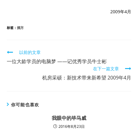
2009年4月
标签：
捐方
继
以前的文章
续
一位大龄学员的电脑梦 ——记优秀学员牛士彬
在下一篇文章
阅
机房采硕：新技术带来新希望 2009年4月
读
你可能也喜欢
我眼中的毕马威
2016年8月23日