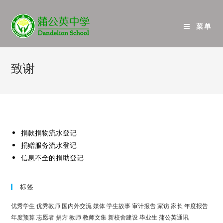
菜单
致谢
捐款捐物流水登记
捐赠服务流水登记
信息不全的捐助登记
标签
优秀学生
优秀教师
国内外交流
媒体
学生故事
审计报告
家访
家长
年度报告
年度预算
志愿者
捐方
教师
教师文集
新校舍建设
毕业生
蒲公英通讯