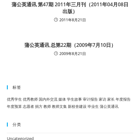
蒲公英通讯 第47期 2011年三月刊（2011年04月08日
出版）
2011年8月21日
蒲公英通讯 总第22期（2009年7月10日）
2009年8月21日
标签
优秀学生
优秀教师
国内外交流
媒体
学生故事
审计报告
家访
家长
年度报告
年度预算
志愿者
捐方
教师
教师文集
新校舍建设
毕业生
蒲公英通讯
分类
Uncategorized