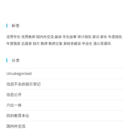
标签
优秀学生
优秀教师
国内外交流
媒体
学生故事
审计报告
家访
家长
年度报告
年度预算
志愿者
捐方
教师
教师文集
新校舍建设
毕业生
蒲公英通讯
分类
Uncategorized
信息不全的捐方登记
信息公开
六位一体
回归教育本位
国内外交流