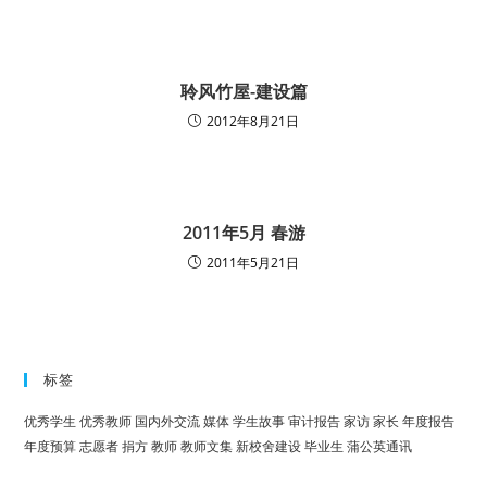
聆风竹屋-建设篇
2012年8月21日
2011年5月 春游
2011年5月21日
标签
优秀学生
优秀教师
国内外交流
媒体
学生故事
审计报告
家访
家长
年度报告
年度预算
志愿者
捐方
教师
教师文集
新校舍建设
毕业生
蒲公英通讯