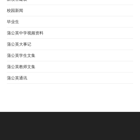
校园新闻
毕业生
蒲公英中学视频资料
蒲公英大事记
蒲公英学生文集
蒲公英教师文集
蒲公英通讯