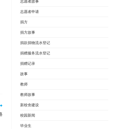
志愿者故事
志愿者申请
捐方
捐方故事
捐款捐物流水登记
捐赠服务流水登记
捐赠记录
故事
教师
教师故事
新校舍建设
路
校园新闻
毕业生