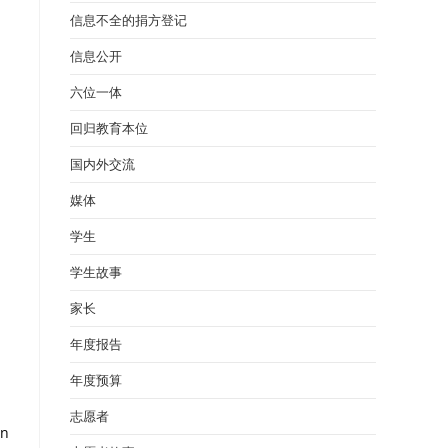
信息不全的捐方登记
信息公开
六位一体
回归教育本位
国内外交流
媒体
学生
学生故事
家长
年度报告
年度预算
志愿者
on