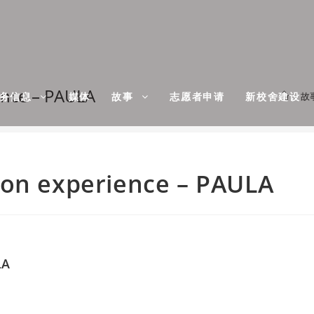
ence – PAULA
故
财务信息
媒体
故事
志愿者申请
新校舍建设
ion experience – PAULA
LA