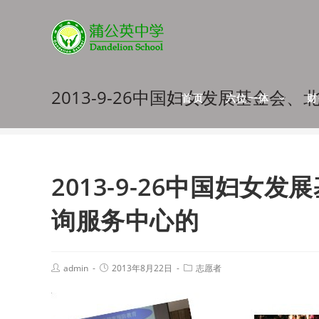
2013-9-26中国妇女发展基金
首页
六位一体
2013-9-26中国妇
询服务中心的
admin
2013年8月22日
志愿者