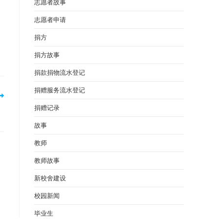
志愿者故事
志愿者申请
捐方
捐方故事
捐款捐物流水登记
捐赠服务流水登记
捐赠记录
）
故事
教师
教师故事
新校舍建设
校园新闻
毕业生