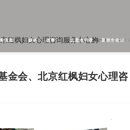
会、北京红枫妇女心理咨询服务中心的
六位一体
志愿者
财务信息
媒体
故事
志愿者申请
新校舍建设
女发展基金会、北京红枫妇女心理咨