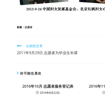
标签：
志愿者
继
以前的文章
续
2011年9月29日 志愿者为毕业生补课
阅
读
你可能也喜欢
2016年10月 志愿者服务登记表
2016年
2016年8月22日